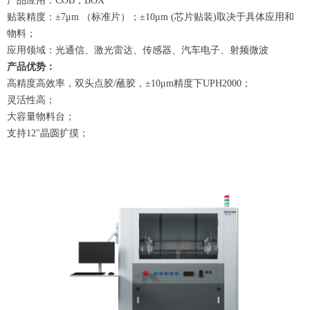
产品应用：COB；BOX
贴装精度：±7μm （标准片）；±10μm (芯片贴装)取决于具体应用和
物料；
应用领域：光通信、激光雷达、传感器、汽车电子、射频微波
产品优势：
高精度高效率，双头点胶/蘸胶，±10μm精度下UPH2000；
灵活性高；
大容量物料台；
支持12"晶圆扩摸；