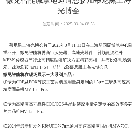
微见智能诚挚地邀请您参加慕尼黑上海
光博会
创建时间：
2025-03-04
08:53
慕尼黑上海光博会将于2025年3月11-13日在上海新国际博览中心隆
重召开。微见智能将携商业激光器、高速光器件、射频微波红外、
MEMS传感器等行业高精度贴装解决方案精彩亮相，并有设备现场演
示。诚邀您莅临N1.1464，期待与您慕尼黑上海光博会见！
微见智能将在现场展示三大系列产品：
①专为COB及BOX等胶工艺封装应用量身定制的1.5μm三绑头高速高
精度固晶机MV-15T Pro。
②专为高精度高可靠性COC/COS共晶封装应用量身定制的高效率多芯
片共晶机MV-15H-Pro。
③2024年最新研发的K级UPH的7μm通用高速高精度固晶机MV-70T。