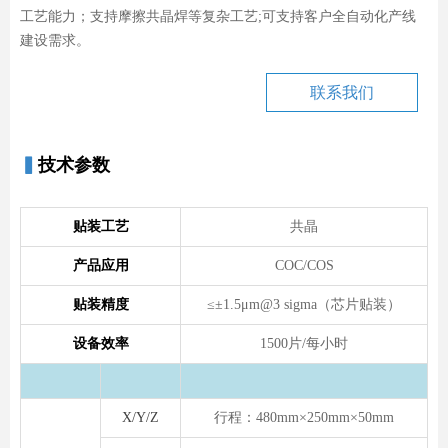
工艺能力；支持摩擦共晶焊等复杂工艺;可支持客户全自动化产线
建设需求。
联系我们
▍
技术参数
贴装工艺
共晶
产品应用
COC/COS
贴装精度
≤±1.5μm@3 sigma（芯片贴装）
设备效率
1500片/每小时
X/Y/Z
行程：480mm×250mm×50mm