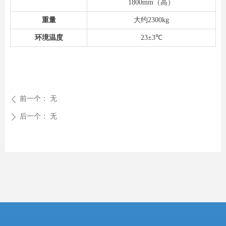
1800mm（高）
重量
大约2300kg
环境温度
23±3℃
前一个：
无
ꄴ
后一个：
无
ꄲ