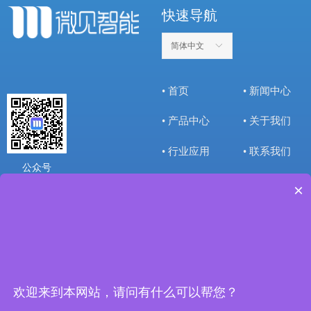
快速导航
简体中文
ꀅ
• 首页
• 新闻中心
• 产品中心
• 关于我们
• 行业应用
• 联系我们
公众号
×
联系我们
办公电话：
0086755-2819
9537
欢迎来到本网站，请问有什么可以帮您？
办公邮箱：
marketing@mic
roviewsz.com