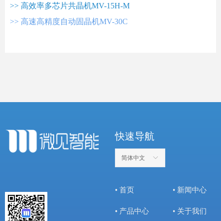
>> 高
效率多芯片共晶机MV-15H-M
>> 高速高精度自动固晶机MV-30C
快速导航
简体中文
ꀅ
• 首页
• 新闻中心
• 产品中心
• 关于我们