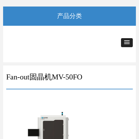
产品分类
Fan-out固晶机MV-50FO