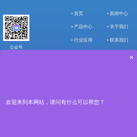
• 首页
• 新闻中心
• 产品中心
• 关于我们
• 行业应用
• 联系我们
公众号
×
联系我们
办公电话：
0086755-2819
9537
欢迎来到本网站，请问有什么可以帮您？
办公邮箱：
marketing@mic
roviewsz.com
官网网址：
www.microview
sz.com
办公地址：
广东省深圳市